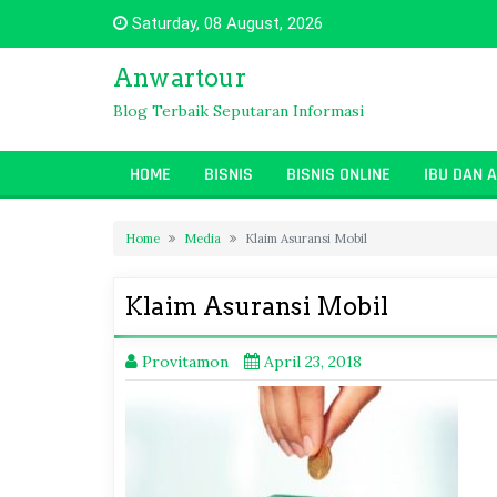
Skip
Saturday, 08 August, 2026
to
content
Anwartour
Blog Terbaik Seputaran Informasi
HOME
BISNIS
BISNIS ONLINE
IBU DAN 
Home
Media
Klaim Asuransi Mobil
Klaim Asuransi Mobil
Provitamon
April 23, 2018