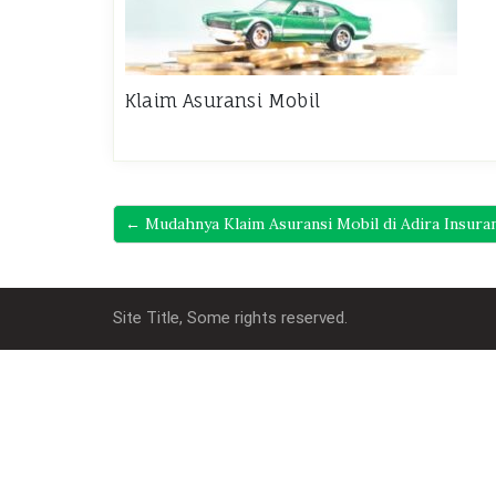
Klaim Asuransi Mobil
← Mudahnya Klaim Asuransi Mobil di Adira Insura
Site Title, Some rights reserved.