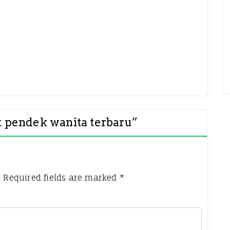
 pendek wanita terbaru
”
.
Required fields are marked
*