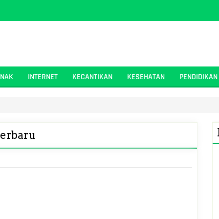
ANAK
INTERNET
KECANTIKAN
KESEHATAN
PENDIDIKAN
terbaru