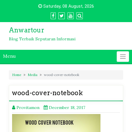
Skip
Saturday, 08 August, 2026
to
content
Anwartour
Blog Terbaik Seputaran Informasi
Menu
Home
Media
wood-cover-notebook
wood-cover-notebook
Provitamon
December 18, 2017