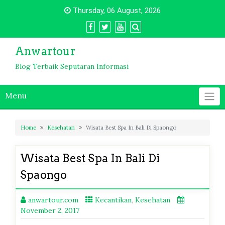
Skip
Thursday, 06 August, 2026
to
content
Anwartour
Blog Terbaik Seputaran Informasi
Menu
Home
Kesehatan
Wisata Best Spa In Bali Di Spaongo
Wisata Best Spa In Bali Di
Spaongo
anwartour.com
Kecantikan
,
Kesehatan
November 2, 2017