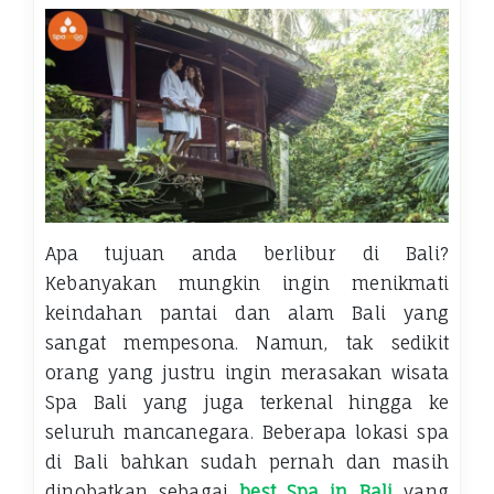
Apa tujuan anda berlibur di Bali?
Kebanyakan mungkin ingin menikmati
keindahan pantai dan alam Bali yang
sangat mempesona. Namun, tak sedikit
orang yang justru ingin merasakan wisata
Spa Bali yang juga terkenal hingga ke
seluruh mancanegara. Beberapa lokasi spa
di Bali bahkan sudah pernah dan masih
dinobatkan sebagai
best Spa in Bali
yang