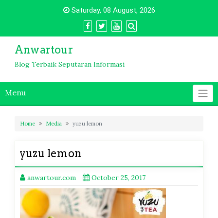
Skip
Saturday, 08 August, 2026
to
content
Anwartour
Blog Terbaik Seputaran Informasi
Menu
Home
Media
yuzu lemon
yuzu lemon
anwartour.com
October 25, 2017