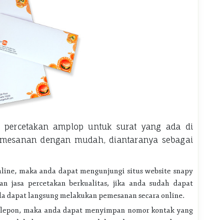
 percetakan amplop untuk surat yang ada di
emesanan dengan mudah, diantaranya sebagai
ine, maka anda dapat mengunjungi situs website snapy
n jasa percetakan berkualitas, jika anda sudah dapat
da dapat langsung melakukan pemesanan secara online.
elepon, maka anda dapat menyimpan nomor kontak yang