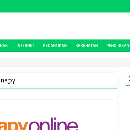
ANAK
INTERNET
KECANTIKAN
KESEHATAN
PENDIDIKAN
Snapy