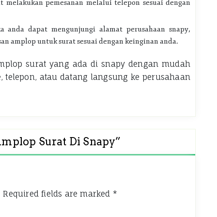
at melakukan pemesanan melalui telepon sesuai dengan
ka anda dapat mengunjungi alamat perusahaan snapy,
n amplop untuk surat sesuai dengan keinginan anda.
mplop surat
yang ada di snapy dengan mudah
 telepon, atau datang langsung ke perusahaan
plop Surat Di Snapy
”
.
Required fields are marked
*