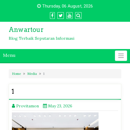
Skip
Thursday, 06 August, 2026
to
content
Anwartour
Blog Terbaik Seputaran Informasi
Menu
Home
Media
1
1
Provitamon
May 23, 2026