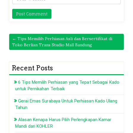
← Tips Memilih Perhiasan Asli dan Bersertifikat di
Toko Berlian Trans Studio Mall Bandung
Recent Posts
6 Tips Memilih Perhiasan yang Tepat Sebagai Kado
untuk Pernikahan Terbaik
Gerai Emas Surabaya Untuk Perhiasan Kado Ulang
Tahun
Alasan Kenapa Harus Pilih Perlengkapan Kamar
Mandi dari KOHLER