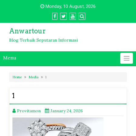
Skip
Monday, 10 August, 2026
to
content
Anwartour
Blog Terbaik Seputaran Informasi
Menu
Home
Media
1
1
Provitamon
January 24, 2026