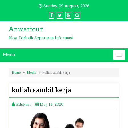
Skip
Sunday, 09 August, 2026
to
content
Anwartour
Blog Terbaik Seputaran Informasi
Menu
Home
Media
kuliah sambil kerja
kuliah sambil kerja
Edukasi
May 14, 2020