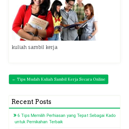
kuliah sambil kerja
← Tips Mudah Kuliah Sambil Kerja Secara Online
Recent Posts
6 Tips Memilih Perhiasan yang Tepat Sebagai Kado
untuk Pernikahan Terbaik