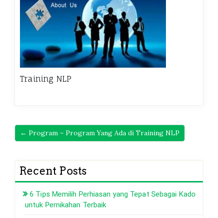
Training NLP
← Program – Program Yang Ada di Training NLP
Recent Posts
6 Tips Memilih Perhiasan yang Tepat Sebagai Kado
untuk Pernikahan Terbaik