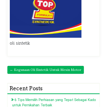
oli sintetik
← Kegunaan Oli Sintetik Untuk Mesin Motor
Recent Posts
6 Tips Memilih Perhiasan yang Tepat Sebagai Kado
untuk Pernikahan Terbaik